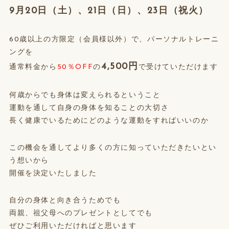
9月20日（土）、21日（日）、23日（祝火）
60歳以上の方限定（会員様以外）で、パーソナルトレーニ
ングを
4,500円
通常料金から
50％OFF
の
で受けていただけます
何歳からでも身体は変えられるということ
運動を通して自身の身体を知ることの大切さ
長く健康でいるためにどのような運動をすればいいのか
この機会を通してより多くの方に知っていただきたいとい
う想いから
開催を決定いたしました
自分の身体と向き合うためでも
両親、祖父母へのプレゼントとしてでも
ぜひご利用いただければと思います