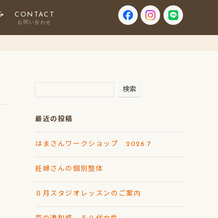
G
CONTACT
グ
お問い合わせ
検索
最近の投稿
はまさんワークショップ 2026.7
妊婦さんの個別整体
８月スタジオレッスンのご案内