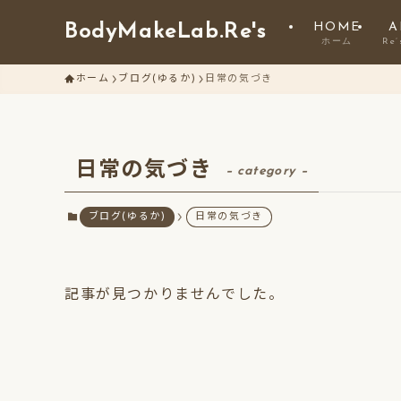
HOME
A
BodyMakeLab.Re's
ホーム
Re
ホーム
ブログ(ゆるか)
日常の気づき
日常の気づき
– category –
ブログ(ゆるか)
日常の気づき
記事が見つかりませんでした。