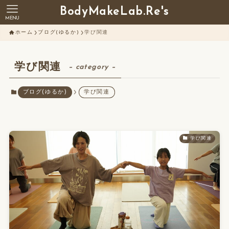
BodyMakeLab.Re's
MENU
ホーム
ブログ(ゆるか)
学び関連
学び関連
– category –
ブログ(ゆるか)
学び関連
学び関連