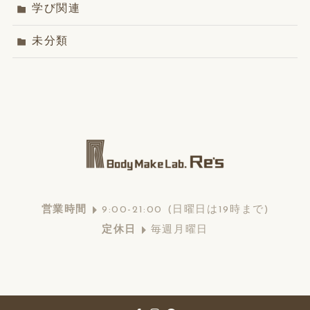
学び関連
未分類
営業
時間
9:00-21:00 (日曜日は19時まで)
定休日
毎週月曜日