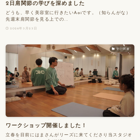
2日肩関節の学びを深めました
どうも、早く美容室に行きたいAoiです。（知らんがな）
先週末肩関節を見る上での...
2026年3月23日
学び関連
ワークショップ開催しました！
立春を目前にはまさんがリーズに来てくださり当スタジオ